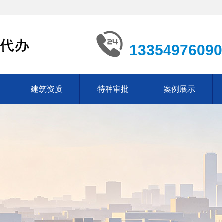
13354976090
建筑资质
特种审批
案例展示