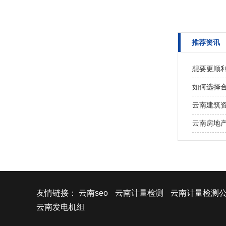
推荐资讯
想要更顺
如何选择
云南建筑
云南房地
友情链接：
云南seo
云南计量检测
云南计量检测
云南发电机组