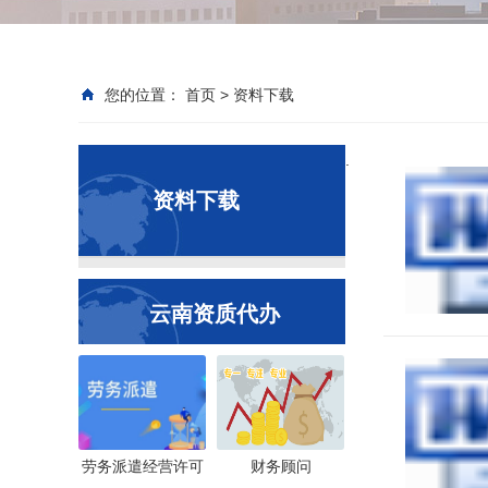
您的位置：
首页
>
资料下载
.
资料下载
云南资质代办
劳务派遣经营许可
财务顾问