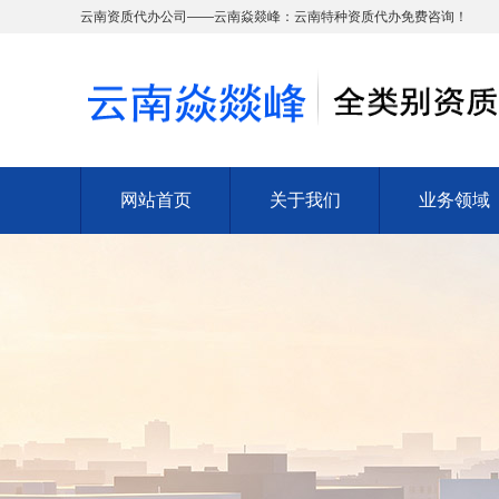
云南资质代办公司——云南焱燚峰：云南特种资质代办免费咨询！
网站首页
关于我们
业务领域