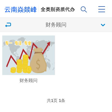
财务顾问
财务顾问
共
页
条
1
1