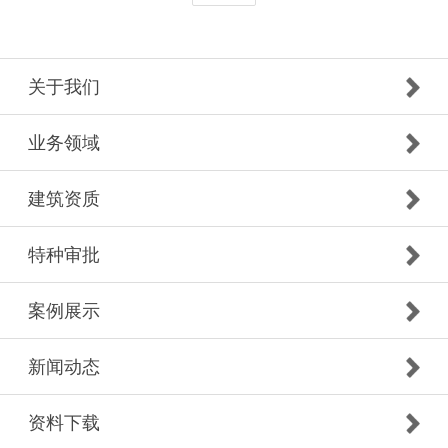
关于我们
业务领域
建筑资质
特种审批
案例展示
新闻动态
资料下载