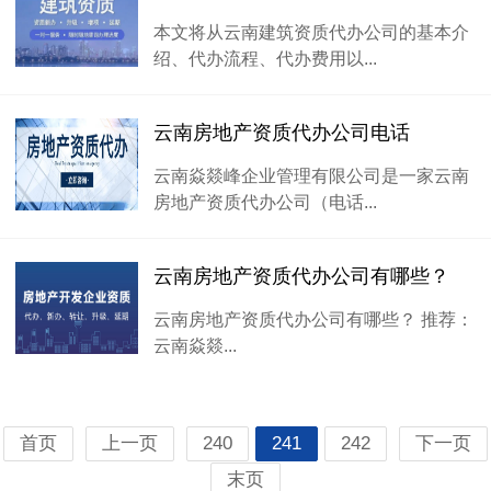
本文将从云南建筑资质代办公司的基本介
绍、代办流程、代办费用以...
云南房地产资质代办公司电话
云南焱燚峰企业管理有限公司是一家云南
房地产资质代办公司（电话...
云南房地产资质代办公司有哪些？
云南房地产资质代办公司有哪些？ 推荐：
云南焱燚...
首页
上一页
240
241
242
下一页
末页